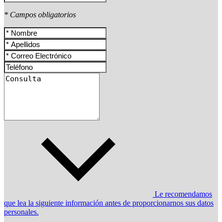
* Campos obligatorios
Le recomendamos
que lea la siguiente información antes de proporcionarnos sus datos
personales.