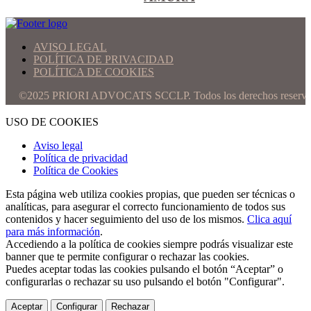
AVISO LEGAL
POLÍTICA DE PRIVACIDAD
POLÍTICA DE COOKIES
025 PRIORI ADVOCATS SCCLP. Todos los derechos reservados.
USO DE COOKIES
Aviso legal
Política de privacidad
Política de Cookies
Esta página web utiliza cookies propias, que pueden ser técnicas o
analíticas, para asegurar el correcto funcionamiento de todos sus
contenidos y hacer seguimiento del uso de los mismos.
Clica aquí
para más información
.
Accediendo a la política de cookies siempre podrás visualizar este
banner que te permite configurar o rechazar las cookies.
Puedes aceptar todas las cookies pulsando el botón “Aceptar” o
configurarlas o rechazar su uso pulsando el botón "Configurar".
Aceptar
Configurar
Rechazar