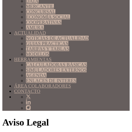
DATA
MERCANTIL
CONCURSAL
ECONOMÍA SOCIAL
COOPERATIVAS
AMURA
ACTUALIDAD
NOTICIAS DE ACTUALIDAD
GUIAS PRACTICAS
TARIFAS Y TABLAS
MODELOS
HERRAMIENTAS
CALCULADORAS BÁSICAS
SIMULADORES EXTERNOS
AGENDA
ENLACES DE INTERES
ÁREA COLABORADORES
CONTACTO
Aviso Legal