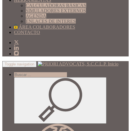
HERRAMIENTAS
CALCULADORAS BÁSICAS
SIMULADORES EXTERNOS
AGENDA
ENLACES DE INTERES
ÁREA COLABORADORES
CONTACTO
Inicio
Toggle navigation