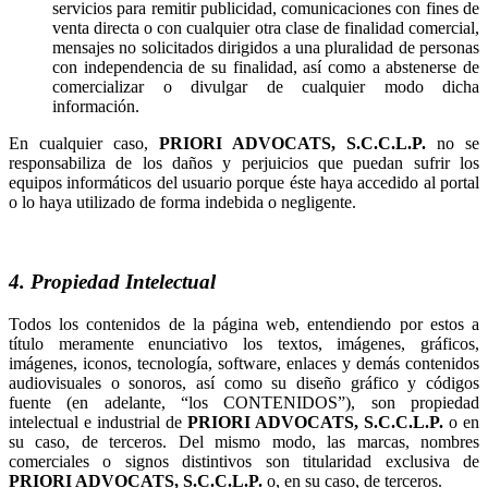
servicios para remitir publicidad, comunicaciones con fines de
venta directa o con cualquier otra clase de finalidad comercial,
mensajes no solicitados dirigidos a una pluralidad de personas
con independencia de su finalidad, así como a abstenerse de
comercializar o divulgar de cualquier modo dicha
información.
En cualquier caso,
no se
responsabiliza de los daños y perjuicios que puedan sufrir los
equipos informáticos del usuario porque éste haya accedido al portal
o lo haya utilizado de forma indebida o negligente.
4. Propiedad Intelectual
Todos los contenidos de la página web, entendiendo por estos a
título meramente enunciativo los textos, imágenes, gráficos,
imágenes, iconos, tecnología, software, enlaces y demás contenidos
audiovisuales o sonoros, así como su diseño gráfico y códigos
fuente (en adelante, “los CONTENIDOS”), son propiedad
intelectual e industrial de
o en
su caso, de terceros. Del mismo modo, las marcas, nombres
comerciales o signos distintivos son titularidad exclusiva de
o, en su caso, de terceros.