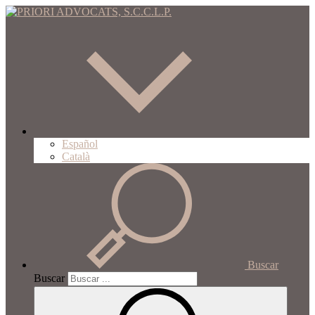
Español
Català
Buscar
Buscar