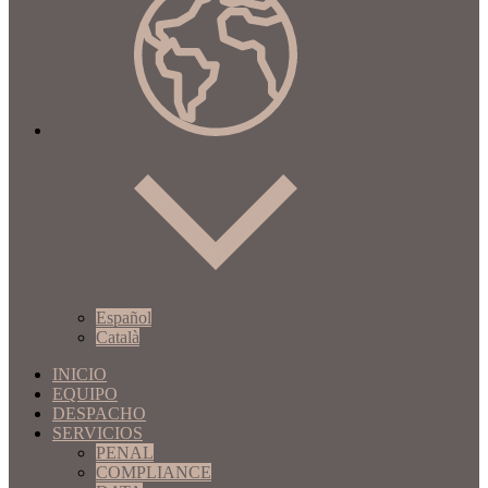
Español
Català
INICIO
EQUIPO
DESPACHO
SERVICIOS
PENAL
COMPLIANCE