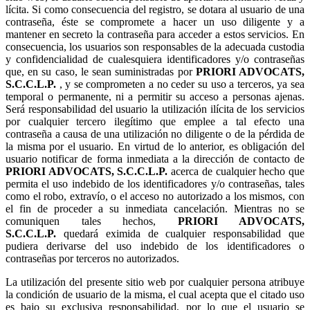
lícita. Si como consecuencia del registro, se dotara al usuario de una
contraseña, éste se compromete a hacer un uso diligente y a
mantener en secreto la contraseña para acceder a estos servicios. En
consecuencia, los usuarios son responsables de la adecuada custodia
y confidencialidad de cualesquiera identificadores y/o contraseñas
que, en su caso, le sean suministradas por
, y se comprometen a no ceder su uso a terceros, ya sea
temporal o permanente, ni a permitir su acceso a personas ajenas.
Será responsabilidad del usuario la utilización ilícita de los servicios
por cualquier tercero ilegítimo que emplee a tal efecto una
contraseña a causa de una utilización no diligente o de la pérdida de
la misma por el usuario. En virtud de lo anterior, es obligación del
usuario notificar de forma inmediata a la dirección de contacto de
acerca de cualquier hecho que
permita el uso indebido de los identificadores y/o contraseñas, tales
como el robo, extravío, o el acceso no autorizado a los mismos, con
el fin de proceder a su inmediata cancelación. Mientras no se
comuniquen tales hechos,
quedará eximida de cualquier responsabilidad que
pudiera derivarse del uso indebido de los identificadores o
contraseñas por terceros no autorizados.
La utilización del presente sitio web por cualquier persona atribuye
la condición de usuario de la misma, el cual acepta que el citado uso
es bajo su exclusiva responsabilidad, por lo que el usuario se