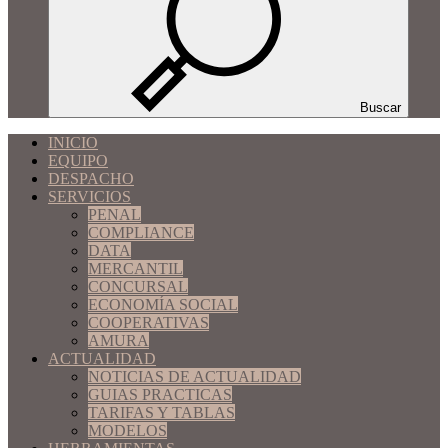
Buscar
INICIO
EQUIPO
DESPACHO
SERVICIOS
PENAL
COMPLIANCE
DATA
MERCANTIL
CONCURSAL
ECONOMÍA SOCIAL
COOPERATIVAS
AMURA
ACTUALIDAD
NOTICIAS DE ACTUALIDAD
GUIAS PRACTICAS
TARIFAS Y TABLAS
MODELOS