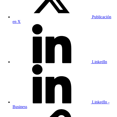
Publicación
en X
LinkedIn
LinkedIn -
Business