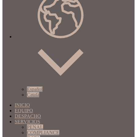
Español
Català
INICIO
EQUIPO
DESPACHO
SERVICIOS
PENAL
COMPLIANCE