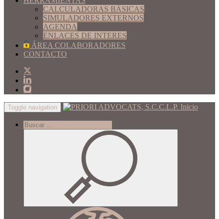
HERRAMIENTAS
CALCULADORAS BÁSICAS
SIMULADORES EXTERNOS
AGENDA
ENLACES DE INTERES
ÁREA COLABORADORES
CONTACTO
Inicio
Toggle navigation