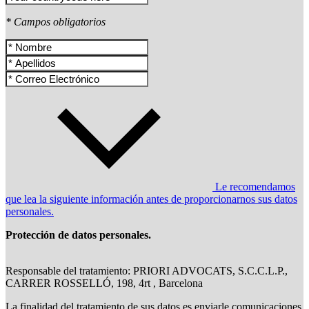
* Campos obligatorios
Le recomendamos
que lea la siguiente información antes de proporcionarnos sus datos
personales.
Protección de datos personales.
Responsable del tratamiento: PRIORI ADVOCATS, S.C.C.L.P.,
CARRER ROSSELLÓ, 198, 4rt , Barcelona
La finalidad del tratamiento de sus datos es enviarle comunicaciones