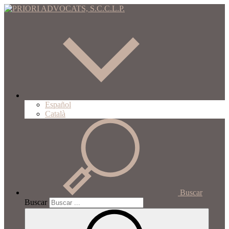
Español
Català
Buscar
Buscar