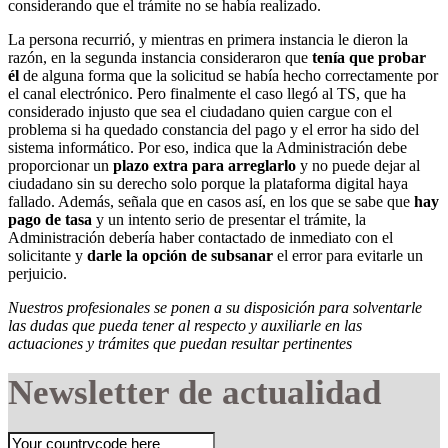
considerando que el trámite no se había realizado.
La persona recurrió, y mientras en primera instancia le dieron la
razón, en la segunda instancia consideraron que
tenía que probar
él
de alguna forma que la solicitud se había hecho correctamente por
el canal electrónico. Pero finalmente el caso llegó al TS, que ha
considerado injusto que sea el ciudadano quien cargue con el
problema si ha quedado constancia del pago y el error ha sido del
sistema informático. Por eso, indica que la Administración debe
proporcionar un
plazo extra para arreglarlo
y no puede dejar al
ciudadano sin su derecho solo porque la plataforma digital haya
fallado. Además, señala que en casos así, en los que se sabe que
hay
pago de tasa
y un intento serio de presentar el trámite, la
Administración debería haber contactado de inmediato con el
solicitante y
darle la opción de subsanar
el error para evitarle un
perjuicio.
Nuestros profesionales se ponen a su disposición para solventarle
las dudas que pueda tener al respecto y auxiliarle en las
actuaciones y trámites que puedan resultar pertinentes
Newsletter de actualidad